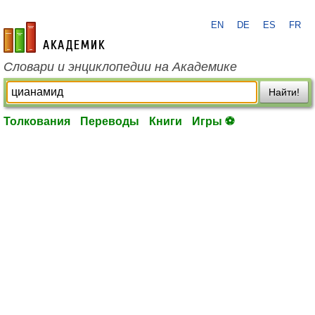
EN
DE
ES
FR
academic.ru
Словари и энциклопедии на Академике
Найти!
Толкования
Переводы
Книги
Игры ⚽